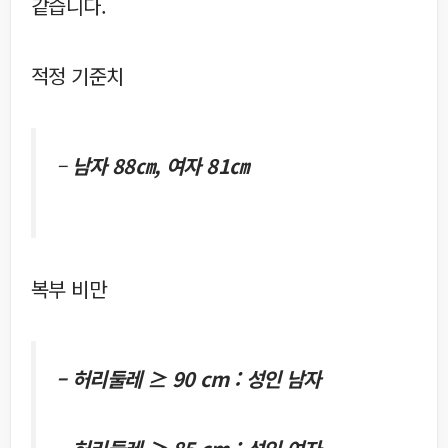
같습니다.
적정 기준치
–
남자 88㎝, 여자 81㎝
복부 비만
– 허리둘레 ≥ 90 cm : 성인 남자