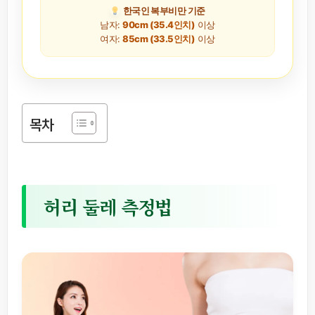
한국인 복부비만 기준
남자:
90cm (35.4인치)
이상
여자:
85cm (33.5인치)
이상
목차
허리 둘레 측정법