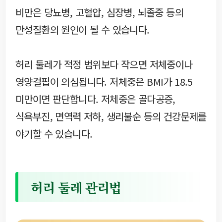
비만은 당뇨병, 고혈압, 심장병, 뇌졸중 등의
만성질환의 원인이 될 수 있습니다.
허리 둘레가 적정 범위보다 작으면 저체중이나
영양결핍이 의심됩니다. 저체중은 BMI가 18.5
미만이면 판단합니다. 저체중은 골다공증,
식욕부진, 면역력 저하, 생리불순 등의 건강문제를
야기할 수 있습니다.
허리 둘레 관리법