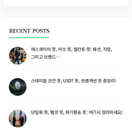
RECENT POSTS
에스콰이어 뜻, 어쏘 뜻, 엘칸토 뜻: 패션, 직업,
그리고 브랜드…
스테이블 코인 뜻, USDT 뜻, 트랜잭션 뜻 총정리!
단일화 뜻, 펨코 뜻, 파기환송 뜻: 여기서 정리하세요!