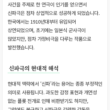
사건을 주제로 한 연극이 인기를 얻으면서
신파극은 점차 상업적으로 성공하게 되었습니다.
한국에서는 1910년대부터 유입되어
상연되었으며, 초기에는 일본식 군사극이
많았지만, 점차 가정비극을 다루는 작품으로
발전했습니다.
신파극의 현대적 해석
현대적 맥락에서 ‘신파’라는 용어는 종종 부정적인
의미로 사용됩니다. 과도한 감정 표현과 개연성
없는
플롯
전개로 인해 비판받기도 하지만,
그럼에도 불구하고 신파극은 강력한 감동을