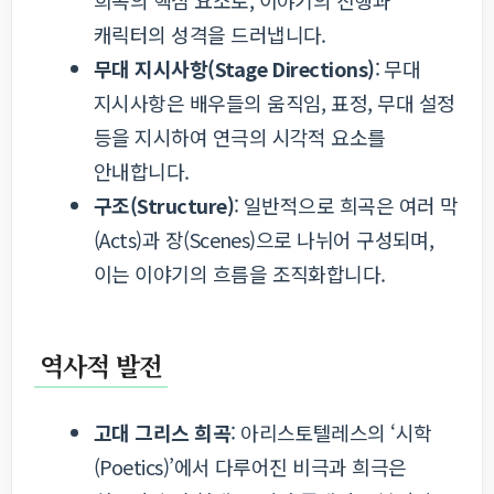
희곡의 핵심 요소로, 이야기의 진행과
캐릭터의 성격을 드러냅니다.
무대 지시사항(Stage Directions)
: 무대
지시사항은 배우들의 움직임, 표정, 무대 설정
등을 지시하여 연극의 시각적 요소를
안내합니다.
구조(Structure)
: 일반적으로 희곡은 여러 막
(Acts)과 장(Scenes)으로 나뉘어 구성되며,
이는 이야기의 흐름을 조직화합니다.
역사적 발전
고대 그리스 희곡
: 아리스토텔레스의 ‘시학
(Poetics)’에서 다루어진 비극과 희극은