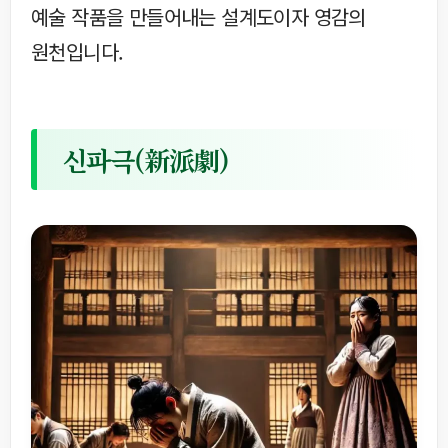
예술 작품을 만들어내는 설계도이자 영감의
원천입니다.
신파극(新派劇)