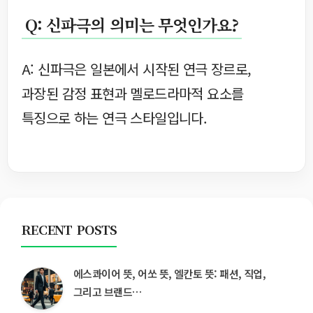
Q: 신파극의 의미는 무엇인가요?
A: 신파극은 일본에서 시작된 연극 장르로,
과장된 감정 표현과 멜로드라마적 요소를
특징으로 하는 연극 스타일입니다.
RECENT POSTS
에스콰이어 뜻, 어쏘 뜻, 엘칸토 뜻: 패션, 직업,
그리고 브랜드…