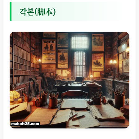
각본(脚本)