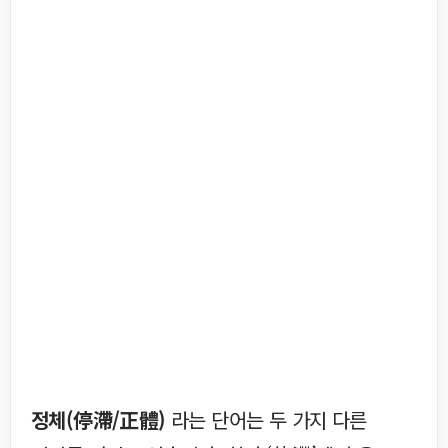
정체(停滯/正體)
라는 단어는 두 가지 다른