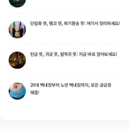
단일화 뜻, 펨코 뜻, 파기환송 뜻: 여기서 정리하세요!
탄금 뜻, 귀궁 뜻, 팔척귀 뜻: 지금 바로 알아보세요!
20대 백내장부터 노안 백내장까지, 모든 궁금증
해결!