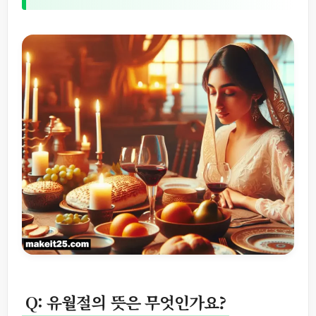
Q: 유월절의 뜻은 무엇인가요?