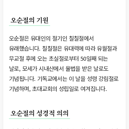
오순절의 기원
오순절은 유대인의 절기인 칠칠절에서
유래했습니다. 칠칠절은 유대력에 따라 유월절과
무교절 후에 오는 초실절로부터 50일째 되는
날로, 모세가 시내산에서 율법을 받은 날로도
기념됩니다. 기독교에서는 이 날을 성령 강림절로
기념하며, 초대교회의 성립일로 여겨집니다.
오순절의 성경적 의의