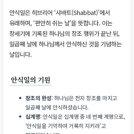
안식일은 히브리어 ‘샤바트(Shabbat)’에서
유래하며, ‘편안히 쉬는 날’을 뜻합니다. 이는
창세기에 기록된 하나님의 창조 행위가 끝난 뒤,
일곱째 날에 하나님께서 안식하신 것을 기념하는
날입니다.
안식일의 기원
창조의 완성
: 하나님은 천지 창조를 마치고
일곱째 날에 안식하셨습니다.
십계명
: 안식일은 십계명 중 네 번째 계명으로,
‘안식일을 기억하여 거룩히 지키라’고