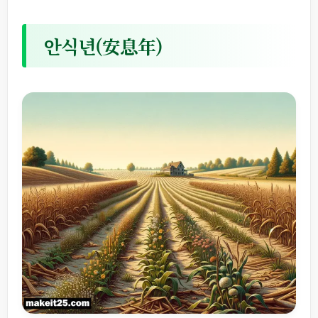
안식년(安息年)