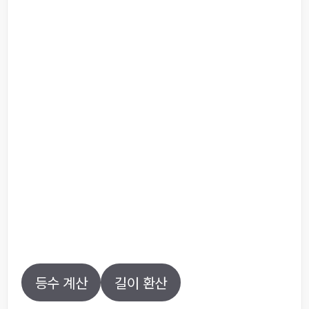
등수 계산
길이 환산