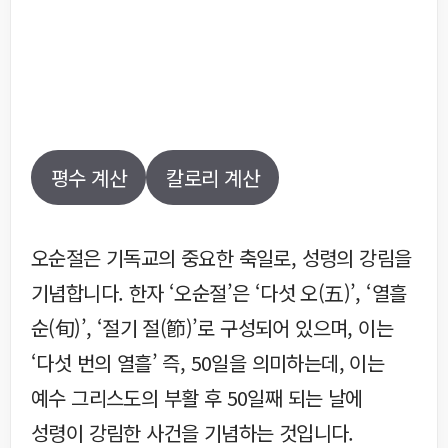
평수 계산
칼로리 계산
오순절은 기독교의 중요한 축일로, 성령의 강림을
기념합니다. 한자 ‘오순절’은 ‘다섯 오(五)’, ‘열흘
순(旬)’, ‘절기 절(節)’로 구성되어 있으며, 이는
‘다섯 번의 열흘’ 즉, 50일을 의미하는데, 이는
예수 그리스도의 부활 후 50일째 되는 날에
성령이 강림한 사건을 기념하는 것입니다.