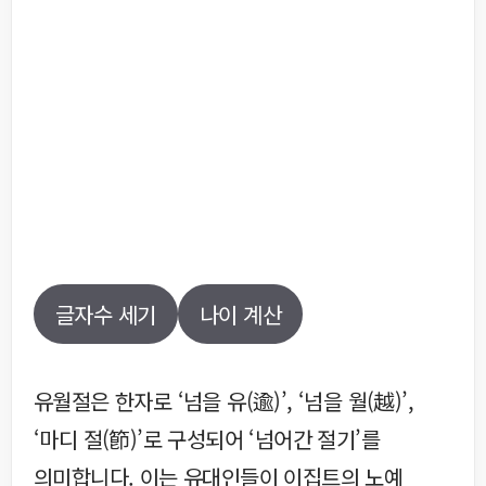
글자수 세기
나이 계산
유월절은 한자로 ‘넘을 유(逾)’, ‘넘을 월(越)’,
‘마디 절(節)’로 구성되어 ‘넘어간 절기’를
의미합니다. 이는 유대인들이 이집트의 노예