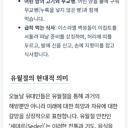
어린 양의 고기와 무교병
: 어린 양을 불에 구워
무교병(누룩을 넣지 않은 빵)과 함께
먹습니다.
급히 먹는 식사
: 이스라엘 백성들이 이집트를
서둘러 떠날 준비를 상징하며, 허리에 띠를
두르고, 발에 신을 신고, 손에 지팡이를 잡고
식사합니다.
유월절의 현대적 의미
오늘날 유대인들은 유월절을 통해 과거의
해방뿐만 아니라 미래에 대한 희망과 자유에 대한
갈망을 상징적으로 표현합니다. 유월절 만찬인
‘세데르(Seder)’는 이러한 전통과 기도, 음식을