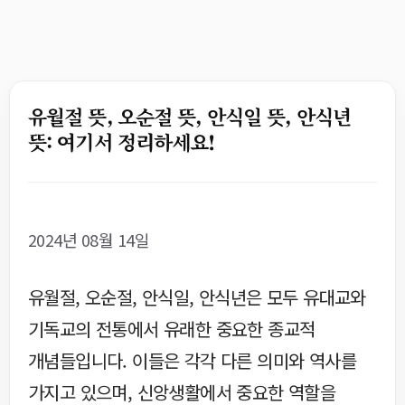
유월절 뜻, 오순절 뜻, 안식일 뜻, 안식년
뜻: 여기서 정리하세요!
2024년 08월 14일
유월절, 오순절, 안식일, 안식년은 모두 유대교와
기독교의 전통에서 유래한 중요한 종교적
개념들입니다. 이들은 각각 다른 의미와 역사를
가지고 있으며, 신앙생활에서 중요한 역할을