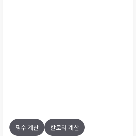
평수 계산
칼로리 계산