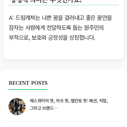
A: 드림캐쳐는 나쁜 꿈을 걸러내고 좋은 꿈만을
잠자는 사람에게 전달하도록 돕는 원주민의
부적으로, 보호와 긍정성을 상징합니다.
RECENT POSTS
에스콰이어 뜻, 어쏘 뜻, 엘칸토 뜻: 패션, 직업,
그리고 브랜드…