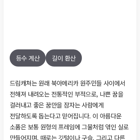
등수 계산
길이 환산
드림캐쳐는 원래 북아메리카 원주민들 사이에서
전해져 내려오는 전통적인 부적으로, 나쁜 꿈을
걸러내고 좋은 꿈만을 잠자는 사람에게
전달하도록 돕는다고 믿어집니다. 이 아름다운
소품은 보통 원형의 프레임에 그물처럼 엮인 실로
만들어지며, 때로는 깃털이나 구슬, 그리고 다른