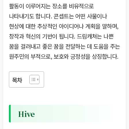
활동이 이루어지는 장소를 비유적으로
나타내기도 합니다. 콘셉트는 어떤 사물이나
현상에 대한 추상적인 아이디어나 계획을 말하며,
창작과 혁신의 기반이 됩니다. 드림캐쳐는 나쁜
꿈을 걸러내고 좋은 꿈을 전달하는 데 도움을 주는
원주민의 부적으로, 보호와 긍정성을 상징합니다.
목차
Hive