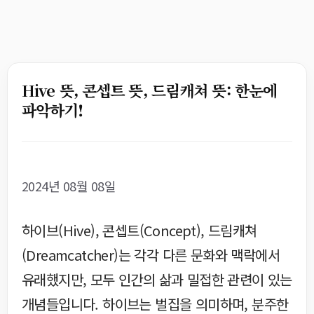
Hive 뜻, 콘셉트 뜻, 드림캐쳐 뜻: 한눈에
파악하기!
2024년 08월 08일
하이브(Hive), 콘셉트(Concept), 드림캐쳐
(Dreamcatcher)는 각각 다른 문화와 맥락에서
유래했지만, 모두 인간의 삶과 밀접한 관련이 있는
개념들입니다. 하이브는 벌집을 의미하며, 분주한