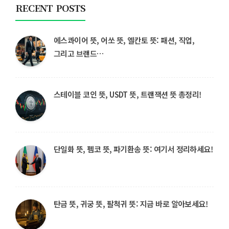
RECENT POSTS
에스콰이어 뜻, 어쏘 뜻, 엘칸토 뜻: 패션, 직업,
그리고 브랜드…
스테이블 코인 뜻, USDT 뜻, 트랜잭션 뜻 총정리!
단일화 뜻, 펨코 뜻, 파기환송 뜻: 여기서 정리하세요!
탄금 뜻, 귀궁 뜻, 팔척귀 뜻: 지금 바로 알아보세요!