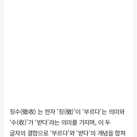
징수(徵收) 는 한자 ‘징(徵)’이 ‘부르다’는 의미와
‘수(收)’가 ‘받다’라는 의미를 가지며, 이 두
글자의 결합으로 ‘부르다’와 ‘받다’의 개념을 합쳐