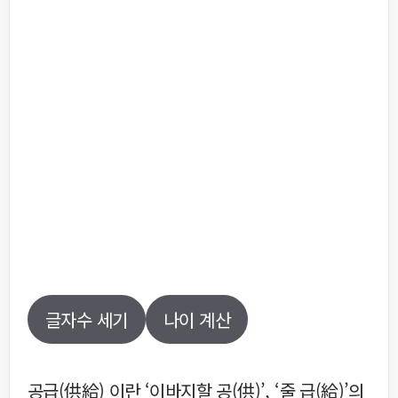
글자수 세기
나이 계산
공급(供給) 이란 ‘이바지할 공(供)’, ‘줄 급(給)’의